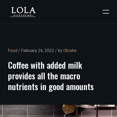
Food
/ February 26, 2022 / by
Obisha
Coffee
with
added
milk
provides
all
the
macro
nutrients
in
good
amounts