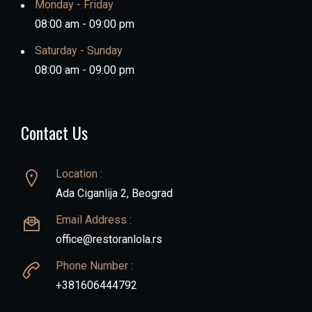
Monday - Friday
08:00 am - 09:00 pm
Saturday - Sunday
08:00 am - 09:00 pm
Contact Us
Location :
Ada Ciganlija 2, Beograd
Email Address :
office@restoranlola.rs
Phone Number :
+381606444792