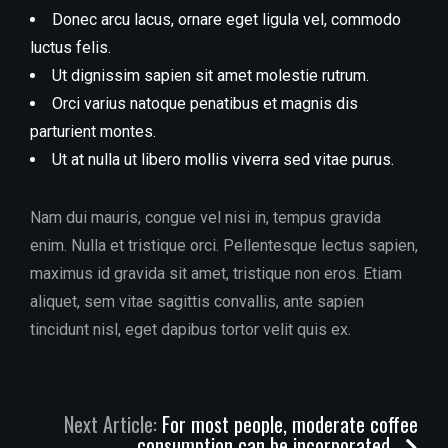
Donec arcu lacus, ornare eget ligula vel, commodo
luctus felis.
Ut dignissim sapien sit amet molestie rutrum.
Orci varius natoque penatibus et magnis dis
parturient montes.
Ut at nulla ut libero mollis viverra sed vitae purus.
Nam dui mauris, congue vel nisi in, tempus gravida
enim. Nulla et tristique orci. Pellentesque lectus sapien,
maximus id gravida sit amet, tristique non eros. Etiam
aliquet, sem vitae sagittis convallis, ante sapien
tincidunt nisl, eget dapibus tortor velit quis ex.
Next Article:
For most people, moderate coffee
consumption can be incorporated