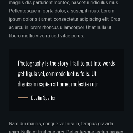
magnis dis parturient montes, nascetur ridiculus mus.
Pellentesque in porta dolor, a suscipit risus. Lorem
ipsum dolor sit amet, consectetur adipiscing elit. Cras
ac arcu in lorem rhoncus ullamcorper. Ut at nulla ut
libero mollis viverra sed vitae purus.
Photography is the story I fail to put into words
get ligula vel, commodo luctus felis. Ut
dignissim sapien sit amet molestie rutr
Destin Sparks
Nam dui mauris, congue vel nisi in, tempus gravida
enim. Nulla et tristique orci. Pellentesque lectus sapien,